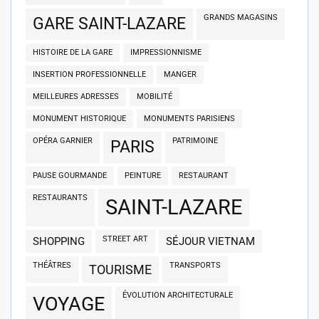
GRANDS MAGASINS
GARE SAINT-LAZARE
HISTOIRE DE LA GARE
IMPRESSIONNISME
INSERTION PROFESSIONNELLE
MANGER
MEILLEURES ADRESSES
MOBILITÉ
MONUMENT HISTORIQUE
MONUMENTS PARISIENS
OPÉRA GARNIER
PATRIMOINE
PARIS
PAUSE GOURMANDE
PEINTURE
RESTAURANT
RESTAURANTS
SAINT-LAZARE
STREET ART
SHOPPING
SÉJOUR VIETNAM
THÉÂTRES
TRANSPORTS
TOURISME
ÉVOLUTION ARCHITECTURALE
VOYAGE