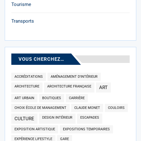
Tourisme
Transports
VOUS CHERCHEZ…
ACCRÉDITATIONS
AMÉNAGEMENT D'INTÉRIEUR
ARCHITECTURE
ARCHITECTURE FRANÇAISE
ART
ART URBAIN
BOUTIQUES
CARRIÈRE
CHOIX ÉCOLE DE MANAGEMENT
CLAUDE MONET
COULOIRS
DESIGN INTÉRIEUR
ESCAPADES
CULTURE
EXPOSITION ARTISTIQUE
EXPOSITIONS TEMPORAIRES
EXPÉRIENCE LIFESTYLE
GARE